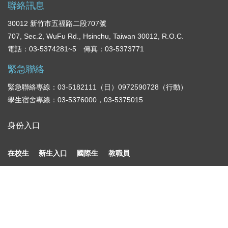
聯絡訊息
30012 新竹市五福路二段707號
707, Sec.2, WuFu Rd., Hsinchu, Taiwan 30012, R.O.C.
電話：03-5374281~5 傳真：03-5373771
緊急聯絡
緊急聯絡專線：03-5182111（日）0972590728（行動）
學生宿舍專線：03-5376000，03-5375015
身份入口
在校生
新生入口
國際生
教職員
六大學院
資訊電機學院
管理學院
建築與設計學院
人文社會學院
觀光學院
創新產業學院