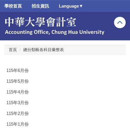
跳
學校首頁
招生資訊
Language▼
到
主
要
內
容
區
首頁
總分類帳各科目彙整表
115年6月份
115年5月份
115年4月份
115年3月份
115年2月份
115年1月份